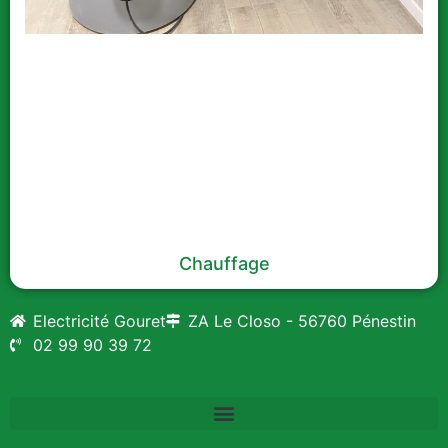
Chauffage
Electricité Gouret
ZA Le Closo - 56760 Pénestin
02 99 90 39 72