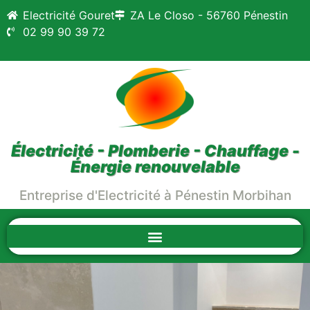
Electricité Gouret
ZA Le Closo - 56760 Pénestin
02 99 90 39 72
Électricité - Plomberie - Chauffage -
Énergie renouvelable
Entreprise d'Electricité à Pénestin Morbihan